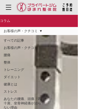
ご予約
​前日迄
コラム
お客様の声・クチコミ
すべての記事
お客様の声・クチコミ
腰痛
整体
トレーニング
ダイエット
健康とは
ストレス
あなたの腰痛、頭痛、四
十肩、坐骨神経痛が治ら
ない理由