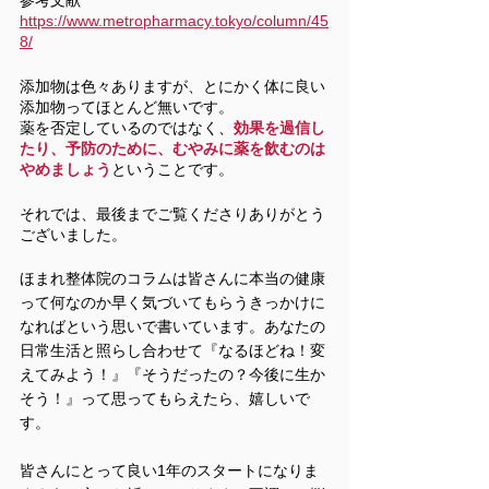
https://www.metropharmacy.tokyo/column/45
8/
添加物は色々ありますが、とにかく体に良い
添加物ってほとんど無いです。
薬を否定しているのではなく、
効果を過信し
たり、予防のために、むやみに薬を飲むのは
やめましょう
ということです。
それでは、最後までご覧くださりありがとう
ございました。
ほまれ整体院のコラムは皆さんに本当の健康
って何なのか早く気づいてもらうきっかけに
なればという思いで書いています。あなたの
日常生活と照らし合わせて『なるほどね！変
えてみよう！』『そうだったの？今後に生か
そう！』って思ってもらえたら、嬉しいで
す。
皆さんにとって良い1年のスタートになりま