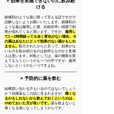
× 効果を実感できないのに飲み続
ける
鎮痛剤のような薬に限って言える話ですので
誤解しないようお願いいたします。鎮痛剤の
ような薬は服用した後、比較的早い段階で効
果が現れてくると思います。ですが、
服用し
て1～2時間経っても全く変化がない場合、そ
の薬はあなたにとって効果のない薬かもしれ
ません。
処方されたからと言って、効果がな
いものを飲み続けるのは如何なものかと私個
人は思います。対処としては、薬の種類を変
えてもらうというのも一つの手ですが、服用
しないというのも一つですよね。
× 予防的に薬を飲む
結構思い当たる方もいるのではないでしょう
か？頭痛薬もこの話に含まれますが、
痛くな
るかもしれないから飲んでおくというのは、
やめておいた方が良いです。
薬を飲まないと
痛くなる体になってしまうからです。