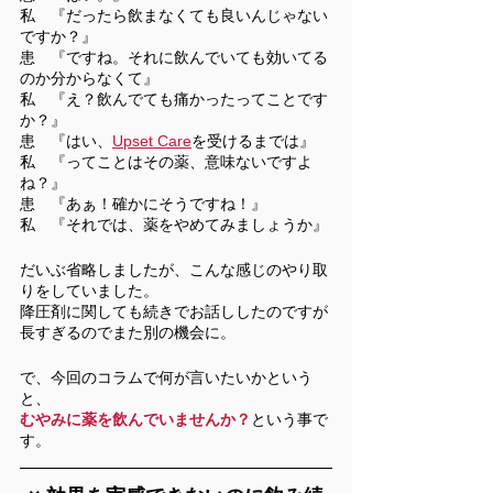
私　『だったら飲まなくても良いんじゃない
ですか？』
患　『ですね。それに飲んでいても効いてる
のか分からなくて』
私　『え？飲んでても痛かったってことです
か？』
患　『はい、
Upset Care
を受けるまでは』
私　『ってことはその薬、意味ないですよ
ね？』
患　『あぁ！確かにそうですね！』
私　『それでは、薬をやめてみましょうか』
だいぶ省略しましたが、こんな感じのやり取
りをしていました。
降圧剤に関しても続きでお話ししたのですが
長すぎるのでまた別の機会に。
で、今回のコラムで何が言いたいかという
と、
むやみに薬を飲んでいませんか？
という事で
す。