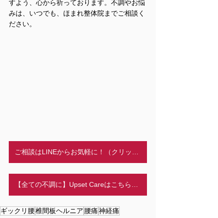
すよう、心から祈っております。不調やお悩
みは、いつでも、ほまれ整体院までご相談く
ださい。
ご相談はLINEからお気軽に！（クリック）
【全ての不調に】Upset Careはこちらから
ギックリ腰
椎間板ヘルニア
腰痛
神経痛