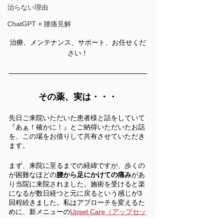
治らない理由
ChatGPT × 腰痛見解
治療、メンテナンス、サポート、お任せくだ
さい！
その薬、実は・・・
先日ご来院いただいた患者様と話をしていて
『あぁ！確かに！』とご納得いただいたお話
を、この場をお借りして共有させていただき
ます。
まず、来院に至るまでの経緯ですが、歩くの
が困難なほどの
腰から足にかけての痛み
があ
り当院に来院されました。施術を受けると楽
になるが数日経つと元に戻るという感じが3
回程続きました。私はアプローチを変えるた
めに、新メニューの
Upset Care（アップセッ