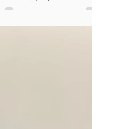
2023年12月28日
マッサージを60分受けてもギック
リ腰が良くならない理由